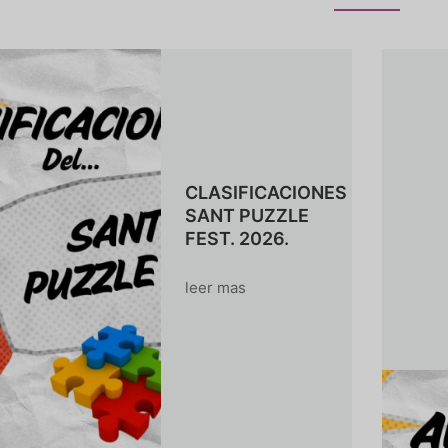
CLASIFICACIONES
SANT PUZZLE
FEST. 2026.
leer mas