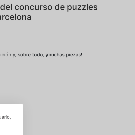
 del concurso de puzzles
arcelona
ición y, sobre todo, ¡muchas piezas!
ario,