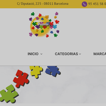
C/ Diputació, 225 - 08011 Barcelona
93 451 58 
INICIO
CATEGORIAS
MARC