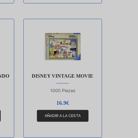
NDO
DISNEY VINTAGE MOVIE
1000 Piezas
16.9€