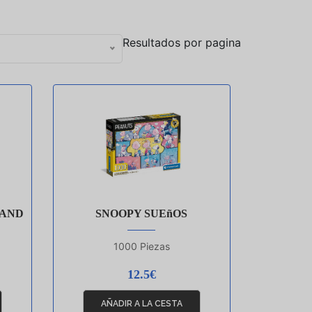
Resultados por pagina
1
LAND
SNOOPY SUEñOS
1000 Piezas
12.5€