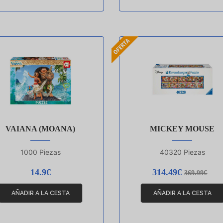
VAIANA (MOANA)
MICKEY MOUSE
1000 Piezas
40320 Piezas
14.9€
314.49€
369.99€