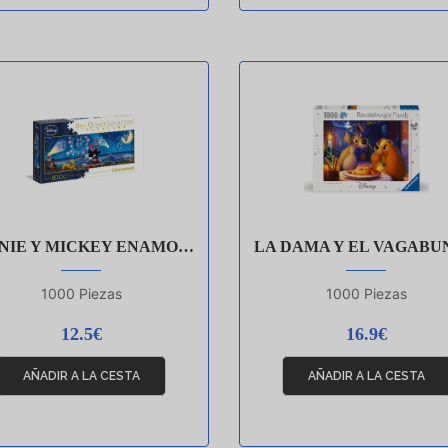
IE Y MICKEY ENAMORADOS
LA DAMA Y EL VAGABU
1000 Piezas
1000 Piezas
12.5€
16.9€