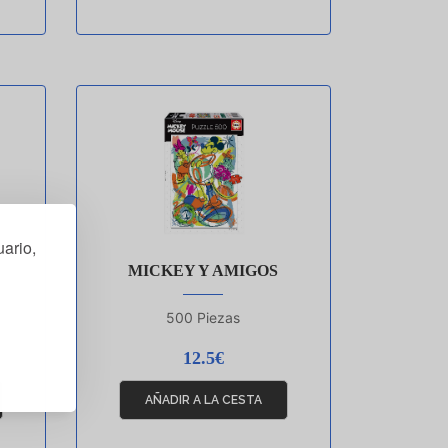
ario,
MICKEY Y AMIGOS
500 Piezas
12.5€