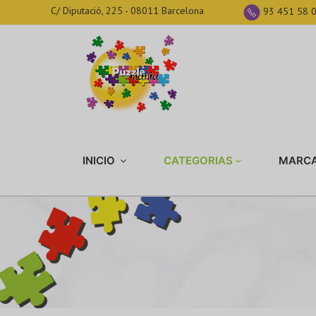
C/ Diputació, 225 - 08011 Barcelona
93 451 58 
INICIO
CATEGORIAS
MARC