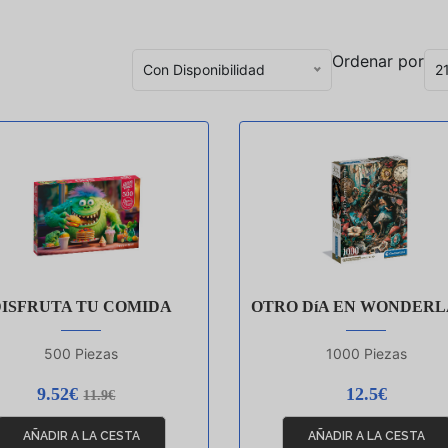
Ordenar por
Con Disponibilidad
2
DISFRUTA TU COMIDA
OTRO DíA EN WONDER
500 Piezas
1000 Piezas
9.52€
12.5€
11.9€