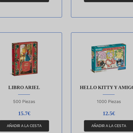
LIBRO ARIEL
HELLO KITTY Y AMIG
500 Piezas
1000 Piezas
15.7€
12.5€