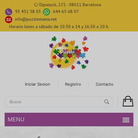
C/ Diputació, 225 - 08011 Barcelona
93 451 58 03
644 65 68 07
info@puzzlemania.net
Horario lunes a sábado de 10.30 a 14 y 16.30 a 20 h.
Iniciar Sesion
Registro
Contacto