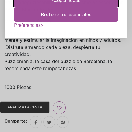
Aceptar todas
#tiendadepuzlesonline #coleccionismo #desconexion
#PuzzleMania #Puzles
Rechazar no esenciales
Medidas 48 x 68 cm
Preferencias
Los puzles son una forma divertida de ejercitar la
mente y estimular la imaginación en niños y adultos.
¡Disfruta armando cada pieza, despierta tu
creatividad!
Puzzlemania, la casa del puzzle en Barcelona, le
recomienda este rompecabezas.
1000 Piezas
Comparte: